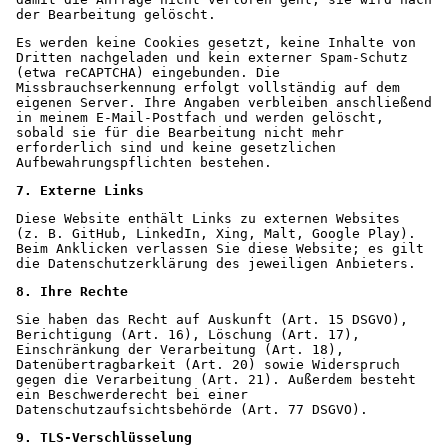
der Bearbeitung gelöscht.
Es werden keine Cookies gesetzt, keine Inhalte von 
Dritten nachgeladen und kein externer Spam-Schutz 
(etwa reCAPTCHA) eingebunden. Die 
Missbrauchserkennung erfolgt vollständig auf dem 
eigenen Server. Ihre Angaben verbleiben anschließend 
in meinem E-Mail-Postfach und werden gelöscht, 
sobald sie für die Bearbeitung nicht mehr 
erforderlich sind und keine gesetzlichen 
Aufbewahrungspflichten bestehen.
7. Externe Links
Diese Website enthält Links zu externen Websites 
(z. B. GitHub, LinkedIn, Xing, Malt, Google Play). 
Beim Anklicken verlassen Sie diese Website; es gilt 
die Datenschutzerklärung des jeweiligen Anbieters.
8. Ihre Rechte
Sie haben das Recht auf Auskunft (Art. 15 DSGVO), 
Berichtigung (Art. 16), Löschung (Art. 17), 
Einschränkung der Verarbeitung (Art. 18), 
Datenübertragbarkeit (Art. 20) sowie Widerspruch 
gegen die Verarbeitung (Art. 21). Außerdem besteht 
ein Beschwerderecht bei einer 
Datenschutzaufsichtsbehörde (Art. 77 DSGVO).
9. TLS-Verschlüsselung